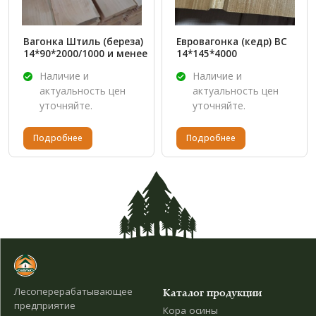
Вагонка Штиль (береза)
Евровагонка (кедр) ВС
14*90*2000/1000 и менее
14*145*4000
Наличие и
Наличие и
актуальность цен
актуальность цен
уточняйте.
уточняйте.
Подробнее
Подробнее
Лесоперерабатывающее
Каталог продукции
предприятие
Кора осины