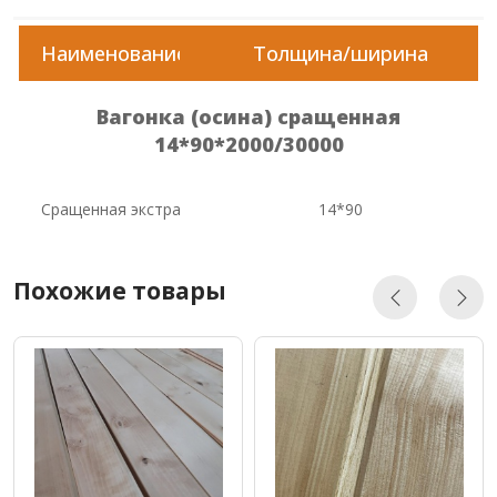
Наименование
Толщина/ширина
Вагонка (осина) сращенная
14*90*2000/30000
Сращенная экстра
14*90
Похожие товары