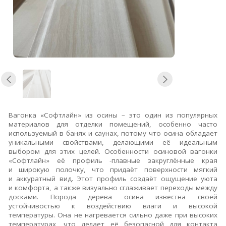
Вагонка «Софтлайн» из осины – это один из популярных
материалов для отделки помещений, особенно часто
используемый в банях и саунах, потому что осина обладает
уникальными свойствами, делающими её идеальным
выбором для этих целей.
Особенности осиновой вагонки
«Софтлайн» её п
рофиль -
плавные закруглённые края
и широкую полочку, что придаёт поверхности мягкий
и аккуратный вид. Этот профиль создаёт ощущение уюта
и комфорта, а также визуально сглаживает переходы между
досками. Порода дерева о
сина известна своей
устойчивостью к воздействию влаги и высокой
температуры. Она не нагревается сильно даже при высоких
температурах, что делает её безопасной для контакта