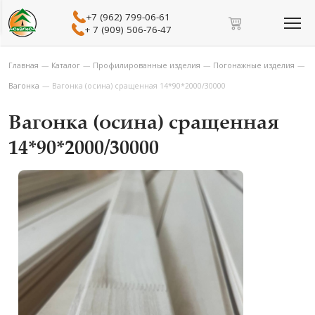
+7 (962) 799-06-61
+ 7 (909) 506-76-47
Главная
—
Каталог
—
Профилированные изделия
—
Погонажные изделия
—
Вагонка
—
Вагонка (осина) сращенная 14*90*2000/30000
Вагонка (осина) сращенная
14*90*2000/30000