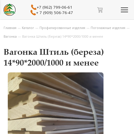
+7 (962) 799-06-61
+ 7 (909) 506-76-47
Главная
—
Каталог
—
Профилированные изделия
—
Погонажные изделия
—
Вагонка
—
Вагонка Штиль (береза) 14*90*2000/1000 и менее
Вагонка Штиль (береза)
14*90*2000/1000 и менее