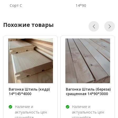
Сорт С
14*90
Похожие товары
Вагонка Штиль (кедр)
Вагонка Штиль (береза)
14*145*4000
сращенная 14*90*3000
Наличие и
Наличие и
актуальность цен
актуальность цен
уточняйте.
уточняйте.