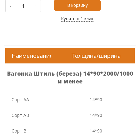
В корзину
-
+
Купить в 1 клик
Наименование
Толщина/ширина
Вагонка Штиль (береза) 14*90*2000/1000
и менее
Сорт АА
14*90
Сорт АВ
14*90
Сорт В
14*90