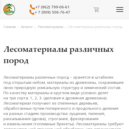
+7 (962) 799-06-61
+ 7 (909) 506-76-47
Главная
—
Каталог
—
Пиломатериалы
—
Лесоматериалы различных пород
Лесоматериалы различных
пород
Лесоматериалы различных пород
– хранятся в штабелях
под открытым небом, материалы из древесины, сохранившие
свою природную уникальную структуру и химический состав.
По качеству материалы в круглом виде условно делят
на три сорта: 1, 2, 3. (деловая и дровяная древесина).
Лесоматериал получают из спиленных деревьев,
обработанных путем поперечного и продольного деления
на разных стадиях производства: лущения, пиления,
раскалывания (дрова), строгания, фрезерования
и измельчения (топливные брекеты). Лесоматериалы требуют