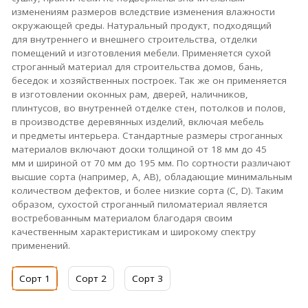
изменениям размеров вследствие изменения влажности
окружающей среды.
Натуральный продукт, подходящий
для внутреннего и внешнего строительства, отделки
помещений и изготовления мебели. Применяется сухой
строганный материал для с
троительства домов, бань,
беседок и хозяйственных построек. Так же он применяется
в и
зготовлении оконных рам, дверей, наличников,
плинтусов, во в
нутренней отделке стен, потолков и полов,
в п
роизводстве деревянных изделий, включая мебель
и предметы интерьера.
Стандартные размеры строганных
материалов включают доски толщиной от 18 мм до 45
мм и шириной от 70 мм до 195 мм. По сортности различают
высшие сорта (например, А, АВ), обладающие минимальным
количеством дефектов, и более низкие сорта (С, D).
Таким
образом, сухостой строганный пиломатериал является
востребованным материалом благодаря своим
качественным характеристикам и широкому спектру
применений.
Сорт 1
Сорт 2
Сорт 3