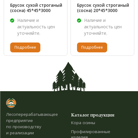
Брусок сухой строганый
Брусок сухой строганый
(сосна) 45*45*3000
(сосна) 20*45*3000
Наличие и
Наличие и
актуальность цен
актуальность цен
уточняйте.
уточняйте.
Подробнее
Подробнее
Лесоперерабатывающее
Каталог продукции
предприятие
Кора осины
по производству
Профилированные
и реализации
изделия