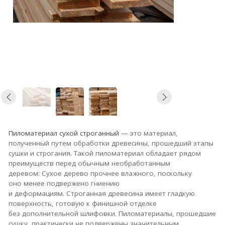
Пиломатериал сухой строганный
— это материал,
полученный путем обработки древесины, прошедший этапы
сушки и строгания. Такой пиломатериал обладает рядом
преимуществ перед обычным необработанным
деревом:
Сухое дерево прочнее влажного, поскольку
оно менее подвержено гниению
и деформациям.
Строганная древесина имеет гладкую
поверхность, готовую к финишной отделке
без дополнительной шлифовки.
Пиломатериалы, прошедшие
сушку, практически не подвержены значительным