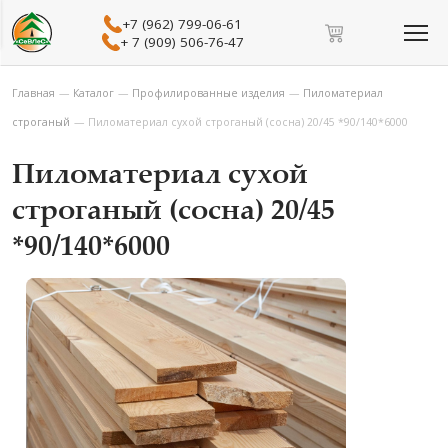
+7 (962) 799-06-61
+ 7 (909) 506-76-47
Главная
—
Каталог
—
Профилированные изделия
—
Пиломатериал
строганый
—
Пиломатериал сухой строганый (сосна) 20/45 *90/140*6000
Пиломатериал сухой
строганый (сосна) 20/45
*90/140*6000