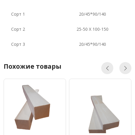
Сорт 1
20/45*90/140
Сорт 2
25-50 X 100-150
Сорт 3
20/45*90/140
Похожие товары